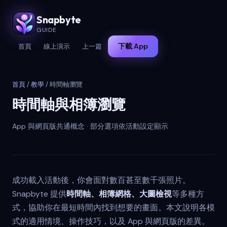
Snapbyte
GUIDE
下載 App
首頁
線上演示
上一篇
首頁
/
教學
/ 時間軸瀏覽
時間軸與相簿瀏覽
App 與網頁版共通概念 · 部分選項依活動設定顯示
成功載入活動後，你會面對數百甚至數千張照片。
Snapbyte 提供
時間軸、相簿網格、大圖檢視
等多種方
式，協助你在最短時間內找到想要的畫面。本文說明各模
式的適用情境、操作技巧，以及 App 與網頁版的差異。