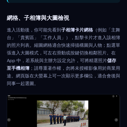
網格、子相簿與大圖檢視
進入活動後，你可能先看到
子相簿卡片網格
（例如「主舞
台」「貴賓區」「工作人員」），點擊卡片才進入該相簿
的照片列表。縮圖網格適合快速掃描構圖與人物；點選單
張進入大圖模式，可左右滑動或按鍵切換相鄰照片。在
App 中，若系統與主辦方設定允許，可將精選照片
儲存
至手機相簿
；請尊重著作權，勿將未授權影像用於商業用
途。網頁版在大螢幕上可一次顯示更多欄位，適合會後與
同事一起選圖。