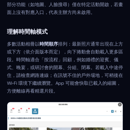
部分功能（如地圖、人臉搜尋）僅在特定活動開啟，若畫
面上沒有對應入口，代表主辦方尚未啟用。
理解時間軸模式
多數活動相冊以
時間順序
排列：最新照片通常出現在上方
或下方（依介面版本而定），向下捲動會自動載入更多區
段。時間軸適合「按流程」回顧，例如婚禮的迎賓、儀
式、晚宴，或研討會的開幕、分組、閉幕。若載入中途停
住，請檢查網路連線；在訊號不佳的戶外場地，可稍後在
Wi‑Fi 環境下繼續瀏覽。App 可能會快取已載入的縮圖，
方便離線再看精選片段。