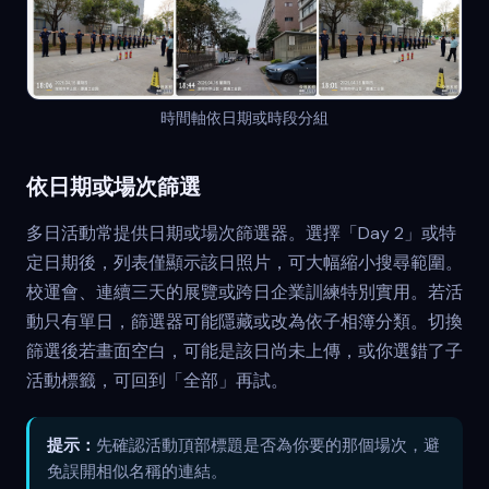
時間軸依日期或時段分組
依日期或場次篩選
多日活動常提供日期或場次篩選器。選擇「Day 2」或特
定日期後，列表僅顯示該日照片，可大幅縮小搜尋範圍。
校運會、連續三天的展覽或跨日企業訓練特別實用。若活
動只有單日，篩選器可能隱藏或改為依子相簿分類。切換
篩選後若畫面空白，可能是該日尚未上傳，或你選錯了子
活動標籤，可回到「全部」再試。
提示：
先確認活動頂部標題是否為你要的那個場次，避
免誤開相似名稱的連結。