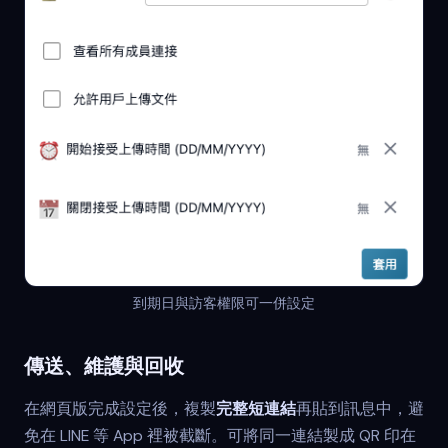
到期日與訪客權限可一併設定
傳送、維護與回收
在網頁版完成設定後，複製
完整短連結
再貼到訊息中，避
免在 LINE 等 App 裡被截斷。可將同一連結製成 QR 印在