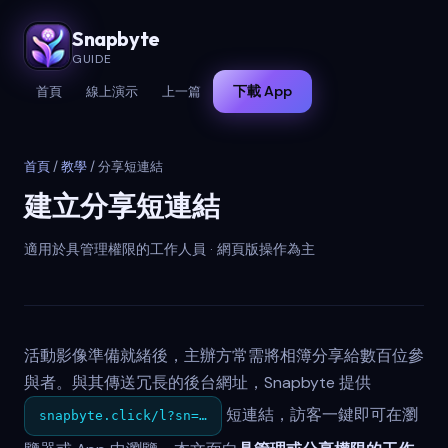
Snapbyte
GUIDE
下載 App
首頁
線上演示
上一篇
首頁
/
教學
/ 分享短連結
建立分享短連結
適用於具管理權限的工作人員 · 網頁版操作為主
活動影像準備就緒後，主辦方常需將相簿分享給數百位參
與者。與其傳送冗長的後台網址，Snapbyte 提供
短連結，訪客一鍵即可在瀏
snapbyte.click/l?sn=…