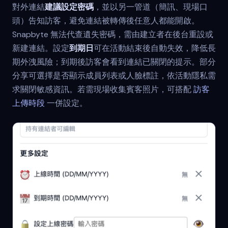
對外連結
建議設定密碼
，並以另一管道（簡訊、現場口
頭）告知訪客，避免連結被轉傳後任意人都能開啟。
Snapbyte 無法代查遺失密碼，需由建立者在後台重設或
新建連結。設定
到期日
可在活動結束後自動失效，降低長
期外洩風險；到期後訪客會看到連結已關閉的提示。部分
分享可選擇是否顯示成員列表或人臉標註，依活動隱私需
求關閉敏感資訊。若需現場收集賓客照片，可搭配
訪客
上傳時段
一併設定。