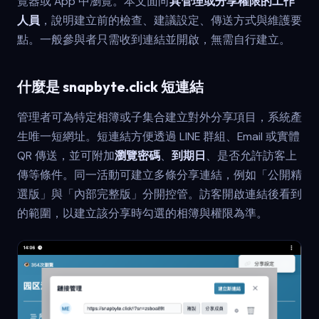
覽器或 App 中瀏覽。本文面向
具管理或分享權限的工作
人員
，說明建立前的檢查、建議設定、傳送方式與維護要
點。一般參與者只需收到連結並開啟，無需自行建立。
什麼是 snapbyte.click 短連結
管理者可為特定相簿或子集合建立對外分享項目，系統產
生唯一短網址。短連結方便透過 LINE 群組、Email 或實體
QR 傳送，並可附加
瀏覽密碼
、
到期日
、是否允許訪客上
傳等條件。同一活動可建立多條分享連結，例如「公開精
選版」與「內部完整版」分開控管。訪客開啟連結後看到
的範圍，以建立該分享時勾選的相簿與權限為準。