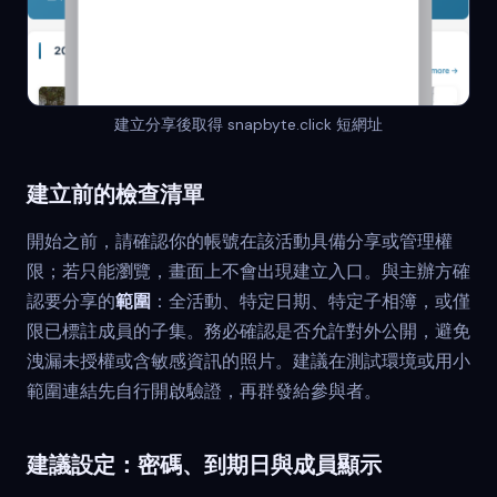
建立分享後取得 snapbyte.click 短網址
建立前的檢查清單
開始之前，請確認你的帳號在該活動具備分享或管理權
限；若只能瀏覽，畫面上不會出現建立入口。與主辦方確
認要分享的
範圍
：全活動、特定日期、特定子相簿，或僅
限已標註成員的子集。務必確認是否允許對外公開，避免
洩漏未授權或含敏感資訊的照片。建議在測試環境或用小
範圍連結先自行開啟驗證，再群發給參與者。
建議設定：密碼、到期日與成員顯示