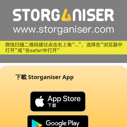
下載 Storganiser App